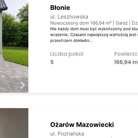
Błonie
ul. Lesznowska
Nowoczesny dom 166,94 m² | Garaż | Dz
Nie każdy dom musi być wykończony pod kluc
wrażenie. Czasami największą wartością jest
przestrzeni dokładni…
Liczba pokoi
Powierzc
5
166,94 
Ożarów Mazowiecki
ul. Poznańska