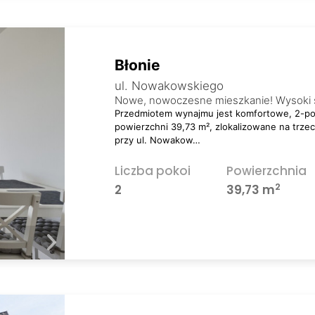
Błonie
ul. Nowakowskiego
Nowe, nowoczesne mieszkanie! Wysoki 
Przedmiotem wynajmu jest komfortowe, 2-po
powierzchni 39,73 m², zlokalizowane na trze
przy ul. Nowakow…
Liczba pokoi
Powierzchnia
2
2
39,73 m