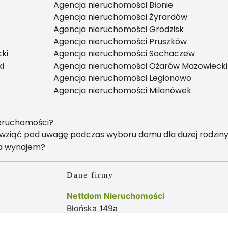
Agencja nieruchomości Błonie
Agencja nieruchomości Żyrardów
Agencja nieruchomości Grodzisk
Agencja nieruchomości Pruszków
ki
Agencja nieruchomości Sochaczew
i
Agencja nieruchomości Ożarów Mazowiecki
Agencja nieruchomości Legionowo
Agencja nieruchomości Milanówek
ieruchomości?
y wziąć pod uwagę podczas wyboru domu dla dużej rodzin
na wynajem?
Dane firmy
Nettdom Nieruchomości
Błońska 149a
05-870 Bieniewice