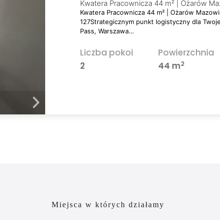
Kwatera Pracownicza 44 m² | Ożarów Ma
Kwatera Pracownicza 44 m² | Ożarów Mazowie
127Strategicznym punkt logistyczny dla Twoj
Pass, Warszawa…
Liczba pokoi
Powierzchnia
2
2
44 m
Miejsca w których działamy