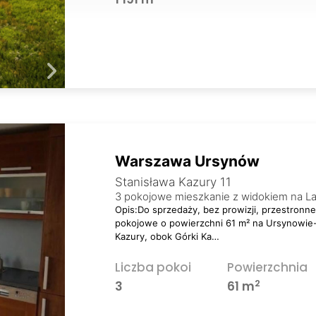
Warszawa Ursynów
Stanisława Kazury 11
3 pokojowe mieszkanie z widokiem na La
Opis:Do sprzedaży, bez prowizji, przestronn
pokojowe o powierzchni 61 m² na Ursynowie-N
Kazury, obok Górki Ka…
Liczba pokoi
Powierzchnia
2
3
61 m