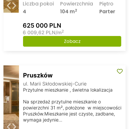
Liczba pokoi
Powierzchnia
Piętro
2
4
104 m
Parter
625 000 PLN
2
6 009,62 PLN/m
Zobacz
Pruszków
ul. Marii Skłodowskiej-Curie
Przytulne mieszkanie , świetna lokalizacja
Na sprzedaż przytulne mieszkanie o
powierzchni 31 m², położone w miejscowości
Pruszków.Mieszkanie jest czyste, zadbane,
wymaga jedynie…