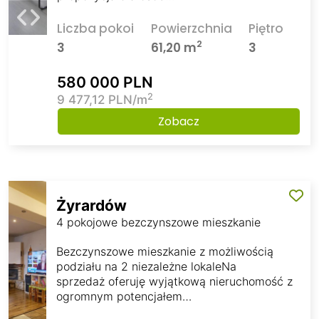
Liczba pokoi
Powierzchnia
Piętro
2
3
61,20 m
3
580 000 PLN
2
9 477,12 PLN/m
Zobacz
Żyrardów
4 pokojowe bezczynszowe mieszkanie
Bezczynszowe mieszkanie z możliwością
podziału na 2 niezależne lokaleNa
sprzedaż oferuję wyjątkową nieruchomość z
ogromnym potencjałem…