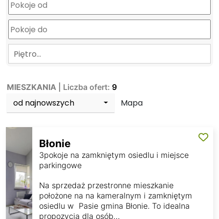
Piętro…
MIESZKANIA
| Liczba ofert:
9
od najnowszych
Mapa
Błonie
3pokoje na zamkniętym osiedlu i miejsce
parkingowe
Na sprzedaż przestronne mieszkanie
położone na na kameralnym i zamkniętym
osiedlu w Pasie gmina Błonie. To idealna
propozycja dla osób…