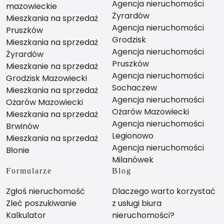
Agencja nieruchomości
mazowieckie
Żyrardów
Mieszkania na sprzedaż
Agencja nieruchomości
Pruszków
Grodzisk
Mieszkania na sprzedaż
Agencja nieruchomości
Żyrardów
Pruszków
Mieszkanie na sprzedaż
Agencja nieruchomości
Grodzisk Mazowiecki
Sochaczew
Mieszkania na sprzedaż
Agencja nieruchomości
Ożarów Mazowiecki
Ożarów Mazowiecki
Mieszkania na sprzedaż
Agencja nieruchomości
Brwinów
Legionowo
Mieszkania na sprzedaż
Agencja nieruchomości
Błonie
Milanówek
Formularze
Blog
Zgłoś nieruchomość
Dlaczego warto korzystać
Zleć poszukiwanie
z usługi biura
Kalkulator
nieruchomości?