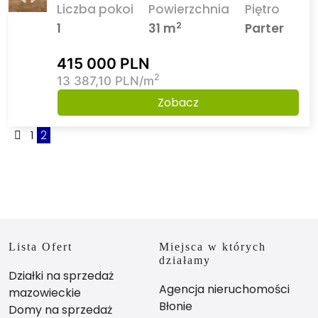
Liczba pokoi
Powierzchnia
Piętro
2
1
31 m
Parter
415 000 PLN
2
13 387,10 PLN/m
Zobacz
1
2
Lista Ofert
Miejsca w których
działamy
Działki na sprzedaż
Agencja nieruchomości
mazowieckie
Błonie
Domy na sprzedaż