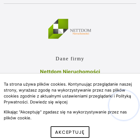
Dane firmy
Nettdom Nieruchomości
Błońska 149a
Ta strona używa plików cookies. Kontynuując przeglądanie naszej
05-870 Bieniewice
strony, wyrażasz zgodę na wykorzystywanie przez nas plików
Kontakt
cookies zgodnie z aktualnymi ustawieniami przeglądarki i Polityką
Prywatności.
Dowiedz się więcej
biuro@nettdom.pl
Klikając "Akceptuję" zgadasz się na wykorzystywanie przez nas
609699247
plików cookie.
© 2026 Wszystkie prawa zastrzeżone | Program dla biur
AKCEPTUJĘ
nieruchomości - asaricrm.com