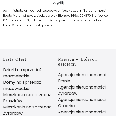
Administratorem danych osobowych jest Nettdom Nieruchomości
Beata Marchwińska z siedzibą przy Błońska 149a, 05-870 Bieniewice
(“Administrator”), z którym można się skontaktować przez adres
biuro@nettdom.pl…
czytaj więcej
Lista Ofert
Miejsca w których
działamy
Działki na sprzedaż
Agencja nieruchomości
mazowieckie
Błonie
Domy na sprzedaż
Agencja nieruchomości
mazowieckie
Żyrardów
Mieszkania na sprzedaż
Agencja nieruchomości
Pruszków
Grodzisk
Mieszkania na sprzedaż
Agencja nieruchomości
Żyrardów