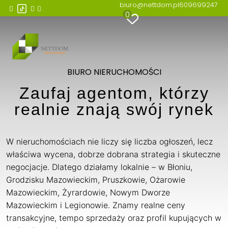
biuro@nettdom.pl
609699247
0
BIURO NIERUCHOMOŚCI
Zaufaj agentom, którzy
realnie znają swój rynek
W nieruchomościach nie liczy się liczba ogłoszeń, lecz
właściwa wycena, dobrze dobrana strategia i skuteczne
negocjacje. Dlatego działamy lokalnie – w Błoniu,
Grodzisku Mazowieckim, Pruszkowie, Ożarowie
Mazowieckim, Żyrardowie, Nowym Dworze
Mazowieckim i Legionowie. Znamy realne ceny
transakcyjne, tempo sprzedaży oraz profil kupujących w