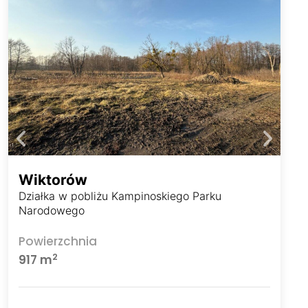
Wiktorów
Działka w pobliżu Kampinoskiego Parku
Narodowego
Powierzchnia
2
917 m