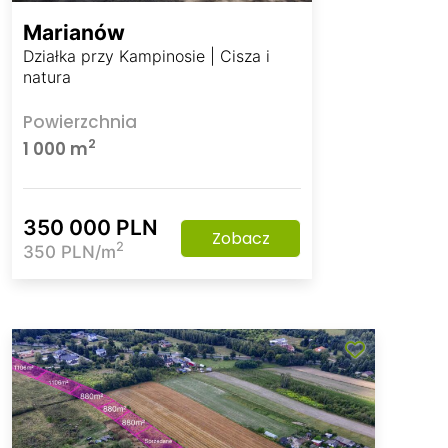
Marianów
Działka przy Kampinosie | Cisza i
natura
Powierzchnia
2
1 000 m
350 000 PLN
Zobacz
2
350 PLN/m