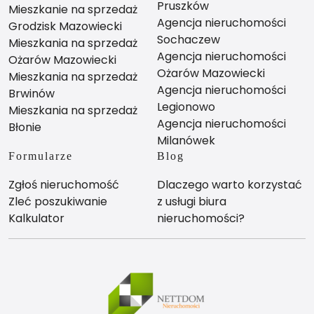
Pruszków
Mieszkanie na sprzedaż
Agencja nieruchomości
Grodzisk Mazowiecki
Sochaczew
Mieszkania na sprzedaż
Agencja nieruchomości
Ożarów Mazowiecki
Ożarów Mazowiecki
Mieszkania na sprzedaż
Agencja nieruchomości
Brwinów
Legionowo
Mieszkania na sprzedaż
Agencja nieruchomości
Błonie
Milanówek
Formularze
Blog
Zgłoś nieruchomość
Dlaczego warto korzystać
Zleć poszukiwanie
z usługi biura
Kalkulator
nieruchomości?