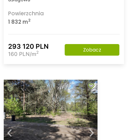
Powierzchnia
2
1 832 m
293 120 PLN
Zobacz
2
160 PLN/m