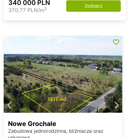
340 000 PLN
Zobacz
2
370,77 PLN/m
Nowe Grochale
Zabudowa jednorodzinna, bliźniacza oraz
usługowa