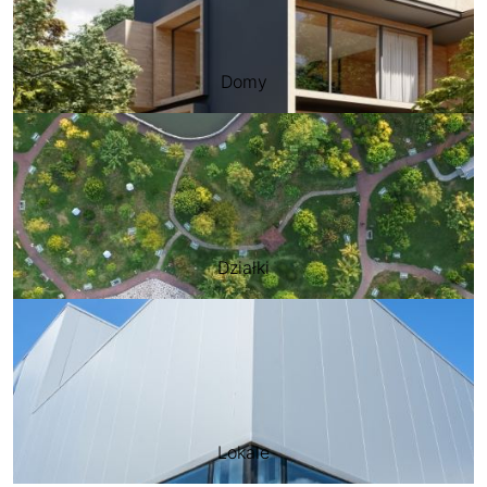
Domy
Działki
Lokale