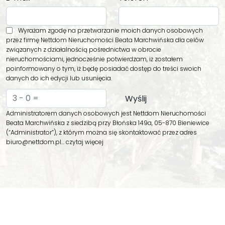
Wyrażam zgodę na przetwarzanie moich danych osobowych
przez firmę Nettdom Nieruchomości Beata Marchwińska dla celów
związanych z działalnością pośrednictwa w obrocie
nieruchomościami, jednocześnie potwierdzam, iż zostałem
poinformowany o tym, iż będę posiadać dostęp do treści swoich
danych do ich edycji lub usunięcia.
Administratorem danych osobowych jest Nettdom Nieruchomości
Beata Marchwińska z siedzibą przy Błońska 149a, 05-870 Bieniewice
(“Administrator”), z którym można się skontaktować przez adres
biuro@nettdom.pl…
czytaj więcej