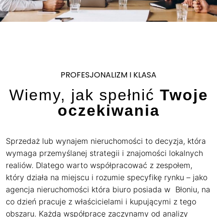
PROFESJONALIZM I KLASA
Wiemy, jak spełnić
Twoje
oczekiwania
Sprzedaż lub wynajem nieruchomości to decyzja, która
wymaga przemyślanej strategii i znajomości lokalnych
realiów. Dlatego warto współpracować z zespołem,
który działa na miejscu i rozumie specyfikę rynku – jako
agencja nieruchomości która biuro posiada w Błoniu, na
co dzień pracuje z właścicielami i kupującymi z tego
obszaru. Każdą współpracę zaczynamy od analizy