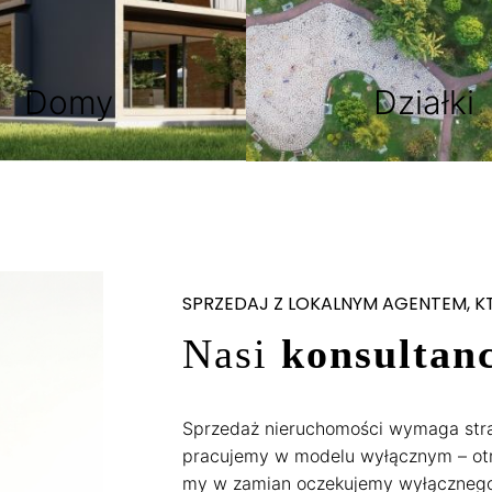
Domy
Działki
SPRZEDAJ Z LOKALNYM AGENTEM, K
Nasi
konsultanc
Sprzedaż nieruchomości wymaga strat
pracujemy w modelu wyłącznym – otr
my w zamian oczekujemy wyłącznego 