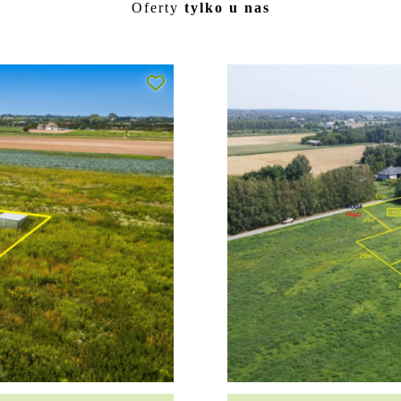
Oferty
tylko u nas