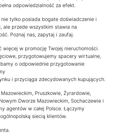
 pełna odpowiedzialność za efekt.
 nie tylko posiada bogate doświadczenie i
, ale przede wszystkim stawia na
ść. Poznaj nas, zapytaj i zaufaj.
więcej w promocję Twojej nieruchomości.
jęciowe, przygotowujemy spacery wirtualne,
 dbamy o odpowiednie przygotowanie
ymy
a rynku i przyciąga zdecydowanych kupujących.
u Mazowieckim, Pruszkowie, Żyrardowie,
 Nowym Dworze Mazowieckim, Sochaczewie i
my agentów w całej Polsce. Łączymy
ogólnopolską siecią klientów.
enta.