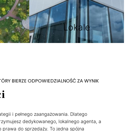
Lokale
TÓRY BIERZE ODPOWIEDZIALNOŚĆ ZA WYNIK
i
egii i pełnego zaangażowania. Dlatego
zymujesz dedykowanego, lokalnego agenta, a
prawa do sprzedaży. To jedna spójna