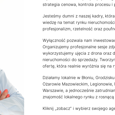
strategia cenowa, kontrola procesu i
Jesteśmy dumni z naszej kadry, która
wiedzę na temat rynku nieruchomości
profesjonalizm, rzetelność oraz poufno
Wyłączność pozwala nam inwestować 
Organizujemy profesjonalne sesje zd
wykorzystujemy ujęcia z drona oraz
nieruchomości do sprzedaży. Tworz
ofertę, która realnie wyróżnia się n
Działamy lokalnie w Błoniu, Grodzisk
Ożarowie Mazowieckim, Legionowie,
Warszawie, a jednocześnie zatrudnia
znajomość lokalnego rynku z rosnącą 
Kliknij „zobacz” i wybierz swojego ag